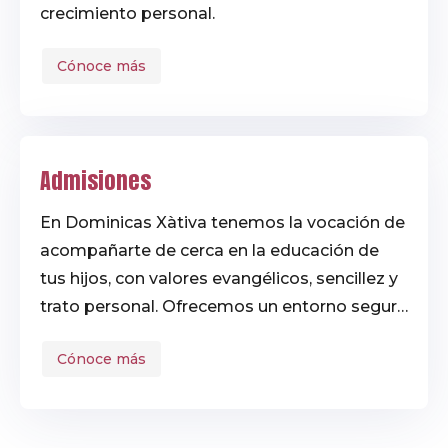
crecimiento personal.
Cónoce más
Admisiones
En Dominicas Xàtiva tenemos la vocación de
acompañarte de cerca en la educación de
tus hijos, con valores evangélicos, sencillez y
trato personal. Ofrecemos un entorno seguro
y acogedor desde Infantil hasta Bachillerato,
Cónoce más
donde la Asociación de Antiguos Alumnos
mantiene viva la familia educativa más allá
del colegio. ¡Una luz enciende otra luz!