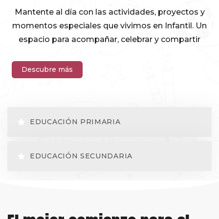
Trabajo Cooperativo
Mantente al día con las actividades, proyectos y
momentos especiales que vivimos en Infantil. Un
Los niños aprenden juntos en grupos
espacio para acompañar, celebrar y compartir
pequeños, desarrollando habilidades
sociales como la empatía, el respeto y la
colaboración
Descubre más
EDUCACIÓN PRIMARIA
EDUCACIÓN SECUNDARIA