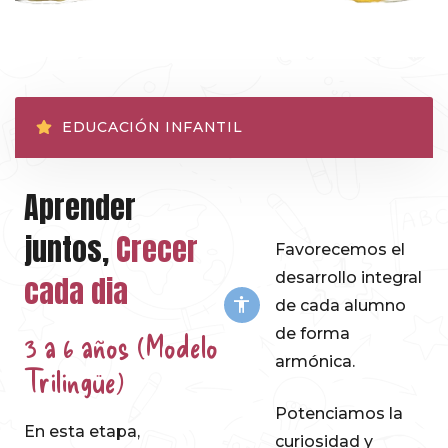
EDUCACIÓN INFANTIL
Aprender
juntos,
Crecer
Favorecemos el
desarrollo integral
cada dia
de cada alumno
de forma
3 a 6 años (Modelo
armónica.
Trilingüe)
Potenciamos la
En esta etapa,
curiosidad y