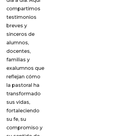
día a día. Aquí
compartimos
testimonios
breves y
sinceros de
alumnos,
docentes,
familias y
exalumnos que
reflejan cómo
la pastoral ha
transformado
sus vidas,
fortaleciendo
su fe, su
compromiso y