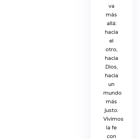
va
más
allá:
hacia
el
otro,
hacia
Dios,
hacia
un
mundo
más
justo.
Vivimos
la fe
con