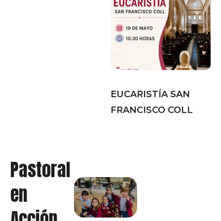
EUCARISTÍA SAN
FRANCISCO COLL
Pastoral
en
Acción,