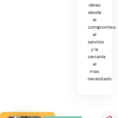
obras
desde
el
compromiso,
el
servicio
y la
cercanía
al
más
necesitado