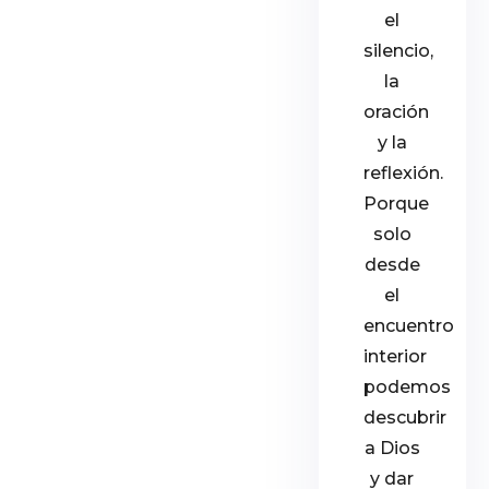
el
silencio,
la
oración
y la
reflexión.
Porque
solo
desde
el
encuentro
interior
podemos
descubrir
a Dios
y dar