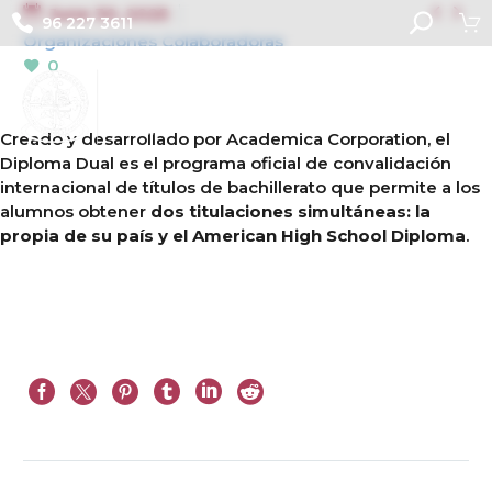


June 30, 2025
96 227 3611
Organizaciones Colaboradoras
0
Creado y desarrollado por Academica Corporation, el
Diploma Dual es el programa oficial de convalidación
internacional de títulos de bachillerato que permite a los
alumnos obtener
dos titulaciones simultáneas: la
propia de su país y el American High School Diploma
.