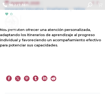


August 10, 2025
96 227 3611
Innovación Educativa - Enseñanzas
Yellow
0
Nos permiten ofrecer una atención personalizada,
adaptando los itinerarios de aprendizaje al progreso
individual y favoreciendo un acompañamiento efectivo
para potenciar sus capacidades.