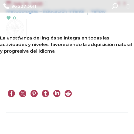


July 10, 2025
96 227 3611
Metodologías – Educación Infantil
Yellow
0
La enseñanza del inglés se integra en todas las
actividades y niveles, favoreciendo la adquisición natural
y progresiva del idioma
Prev
Next