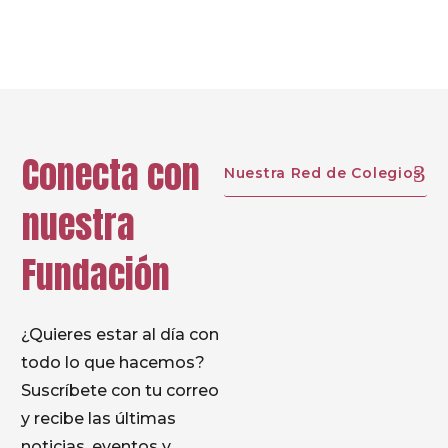
Prev
Next
Conecta con
Nuestra Red de Colegios
nuestra
Fundación
¿Quieres estar al día con
todo lo que hacemos?
Suscríbete con tu correo
y recibe las últimas
noticias, eventos y