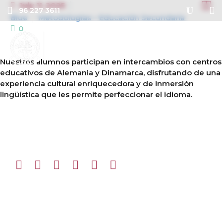


July 11, 2025
96 227 3611
Blue
Metodologías – Educación Secundaria
0
Nuestros alumnos participan en intercambios con centros
educativos de Alemania y Dinamarca, disfrutando de una
experiencia cultural enriquecedora y de inmersión
lingüística que les permite perfeccionar el idioma.