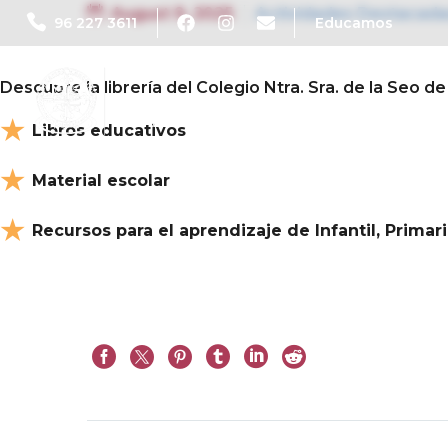
August 9, 2025
Actividades Destacada
96 227 3611
Educamos
Descubre la librería del Colegio Ntra. Sra. de la Seo de
★
Libros educativos
★
Material escolar
★
Recursos para el aprendizaje de Infantil, Primar