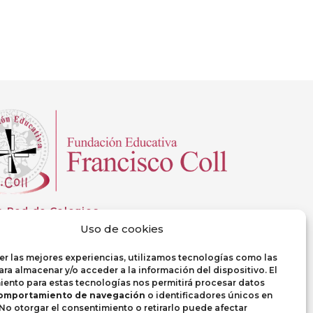
Next
a Red de Colegios
Uso de cookies
er las mejores experiencias, utilizamos tecnologías como las
ra almacenar y/o acceder a la información del dispositivo. El
ento para estas tecnologías nos permitirá procesar datos
omportamiento de navegación
o identificadores únicos en
. No otorgar el consentimiento o retirarlo puede afectar