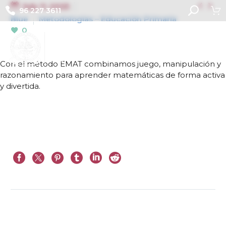


July 11, 2025
96 227 3611
Blue
Metodologías – Educación Primaria
0
Con el método EMAT combinamos juego, manipulación y
razonamiento para aprender matemáticas de forma activa
y divertida.
Prev
Next