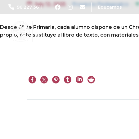
July 12, 2025
Proyecto Pedagogico
96 227 3611
Educamos
Desde 6º de Primaria, cada alumno dispone de un Chr
propio, éste sustituye al libro de texto, con material